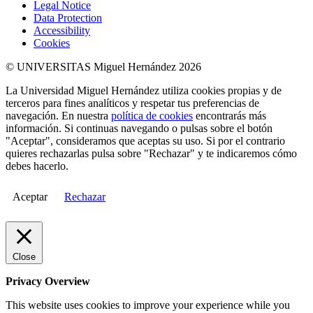
Legal Notice
Data Protection
Accessibility
Cookies
© UNIVERSITAS Miguel Hernández 2026
La Universidad Miguel Hernández utiliza cookies propias y de
terceros para fines analíticos y respetar tus preferencias de
navegación. En nuestra
política de cookies
encontrarás más
información. Si continuas navegando o pulsas sobre el botón
"Aceptar", consideramos que aceptas su uso. Si por el contrario
quieres rechazarlas pulsa sobre "Rechazar" y te indicaremos cómo
debes hacerlo.
Aceptar
Rechazar
Close
Privacy Overview
This website uses cookies to improve your experience while you