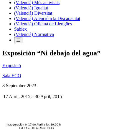
(Valencià) Més activitats
(Valencià) Igualtat
(Valencià) Diversitat
(Valencià) Atenció a la Discapacitat
(Valencià) Oficina de Llengües
Sabiex
(Valencià) Normativa
Exposición “Ni debajo del agua”
Exposició
Sala ECO
8 September 2023
17 April, 2015
a
30 April, 2015