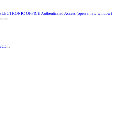
ELECTRONIC OFFICE
Authenticated Access (open a new window)
Edit