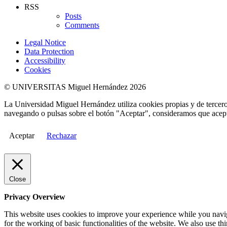
RSS
Posts
Comments
Legal Notice
Data Protection
Accessibility
Cookies
© UNIVERSITAS Miguel Hernández 2026
La Universidad Miguel Hernández utiliza cookies propias y de terceros
navegando o pulsas sobre el botón "Aceptar", consideramos que acepta
Aceptar
Rechazar
Close
Privacy Overview
This website uses cookies to improve your experience while you naviga
for the working of basic functionalities of the website. We also use t