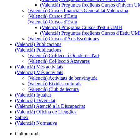
(Valencià) Preguntes freqüents Cursos d’hivern 
(Valencià) Cursos financiats Generalitat Valenciana
(Valencià) Cursos d'Estiu
(Valencià) Cursos d'Estiu
(Valencià) Programa Cursos d'estiu UMH
(Valencià) Preguntas freqüents Cursos d'Estiu U
(Valencià) Cursos d'Arts Escèniques
(Valencià) Publicacions
(Valencià) Publicacions
(Valencià) Col·lecció Quaderns d'art
(Valencià) Col·lecció Atzavares
(Valencià) Més activitats
(Valencià) Més activitats
(Valencià) Activitats de benvinguda
(Valencià) Eixides culturals
(Valencià) Club de lectura
(Valencià) Igualtat
(Valencià) Diversitat
(Valencià) Atenció a la Discapacitat
(Valencià) Oficina de Llengües
Sabiex
(Valencià) Normativa
Cultura umh