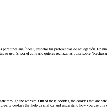
 para fines analíticos y respetar tus preferencias de navegación. En nu
s su uso. Si por el contrario quieres rechazarlas pulsa sobre "Rechaza
te through the website. Out of these cookies, the cookies that are cate
hird-party cookies that help us analyze and understand how you use this